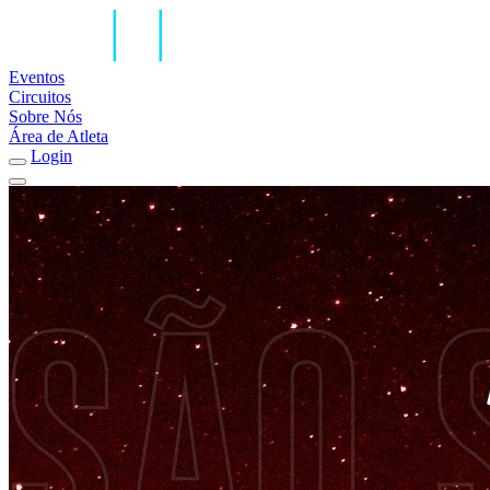
Eventos
Circuitos
Sobre Nós
Área de Atleta
Login