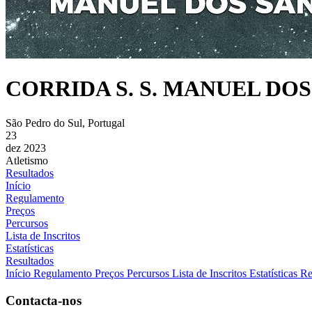
CORRIDA S. S. MANUEL DOS
São Pedro do Sul, Portugal
23
dez 2023
Atletismo
Resultados
Início
Regulamento
Preços
Percursos
Lista de Inscritos
Estatísticas
Resultados
Início
Regulamento
Preços
Percursos
Lista de Inscritos
Estatísticas
Re
Contacta-nos