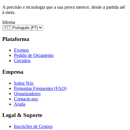
A precisão e tecnologia que a sua prova merece, desde a partida até
à meta.
Idioma
Plataforma
Eventos
Pedido de Orçamento
Circuitos
Empresa
Sobre Nós
Perguntas Frequentes (FAQ)
Organizadores
Contacte-nos
Ajuda
Legal & Suporte
Inscrições de Grupos