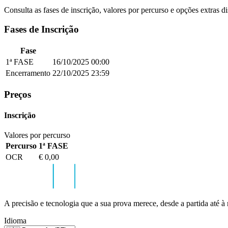
Consulta as fases de inscrição, valores por percurso e opções extras d
Fases de Inscrição
Fase
1ª FASE
16/10/2025
00:00
Encerramento
22/10/2025
23:59
Preços
Inscrição
Valores por percurso
Percurso
1ª FASE
OCR
€ 0,00
A precisão e tecnologia que a sua prova merece, desde a partida até à
Idioma