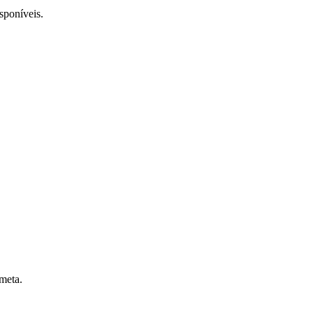
isponíveis.
 meta.