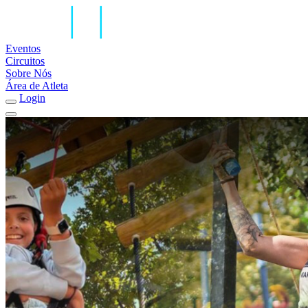
Eventos
Circuitos
Sobre Nós
Área de Atleta
Login