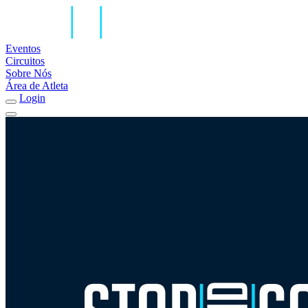
Eventos
Circuitos
Sobre Nós
Área de Atleta
Login