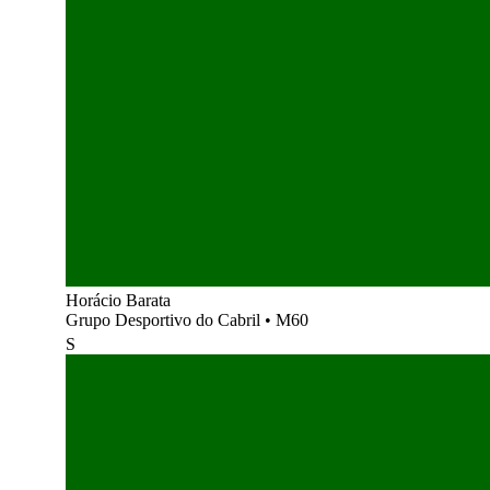
Horácio Barata
Grupo Desportivo do Cabril
•
M60
S