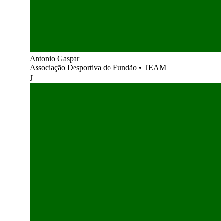
Antonio Gaspar
Associação Desportiva do Fundão
•
TEAM
J