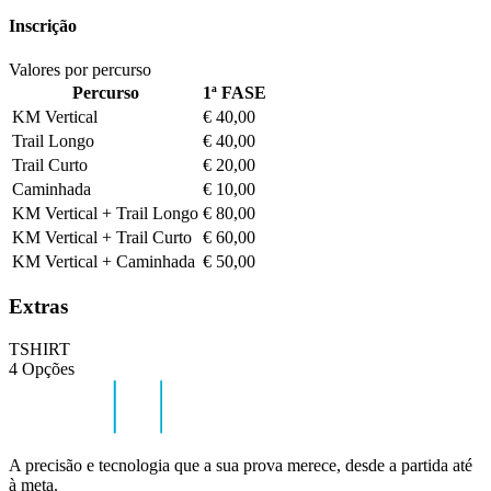
Inscrição
Valores por percurso
Percurso
1ª FASE
KM Vertical
€ 40,00
Trail Longo
€ 40,00
Trail Curto
€ 20,00
Caminhada
€ 10,00
KM Vertical + Trail Longo
€ 80,00
KM Vertical + Trail Curto
€ 60,00
KM Vertical + Caminhada
€ 50,00
Extras
TSHIRT
4 Opções
A precisão e tecnologia que a sua prova merece, desde a partida até
à meta.