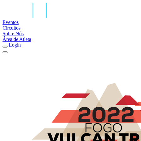
Eventos
Circuitos
Sobre Nós
Área de Atleta
Login