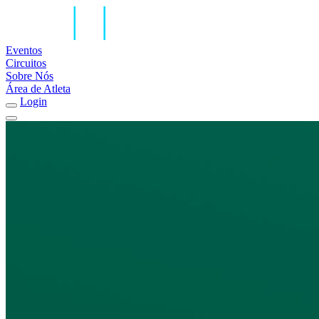
Eventos
Circuitos
Sobre Nós
Área de Atleta
Login