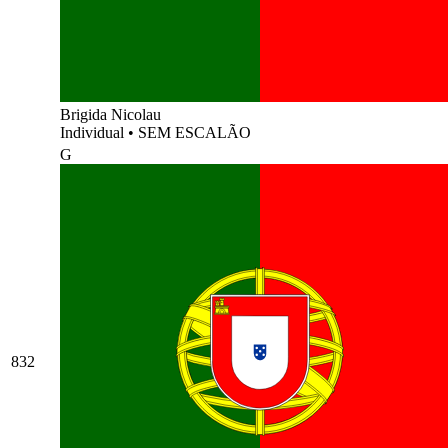
Brigida Nicolau
Individual
•
SEM ESCALÃO
G
832