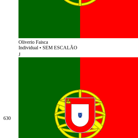
Oliverio Faisca
Individual
•
SEM ESCALÃO
J
630