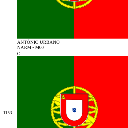
ANTÓNIO URBANO
NARM
•
M60
O
1153