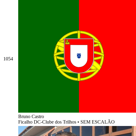
1054
Bruno Castro
Ficalho DC-Clube dos Trilhos
•
SEM ESCALÃO