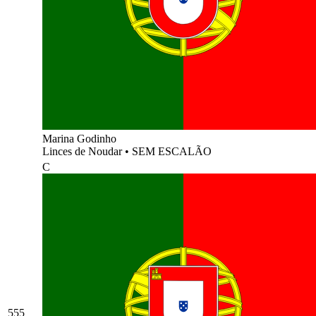
Marina Godinho
Linces de Noudar
•
SEM ESCALÃO
C
555