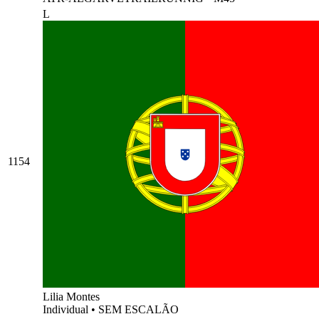
L
1154
Lilia Montes
Individual
•
SEM ESCALÃO