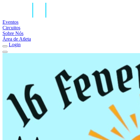
Eventos
Circuitos
Sobre Nós
Área de Atleta
Login