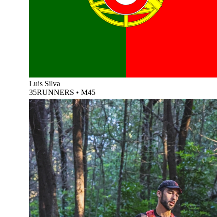
Luis Silva
35RUNNERS
•
M45