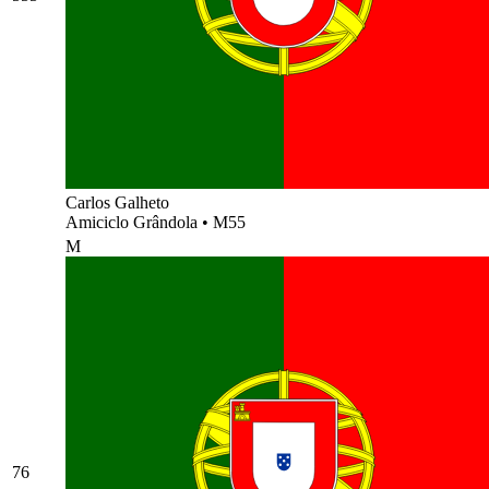
Carlos Galheto
Amiciclo Grândola
•
M55
M
76