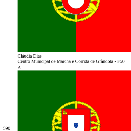
Cláudia Dias
Centro Municipal de Marcha e Corrida de Grândola
•
F50
A
590