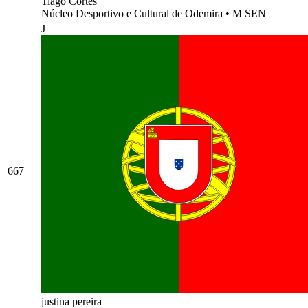
Tiago Cortes
Núcleo Desportivo e Cultural de Odemira
•
M SEN
J
667
justina pereira