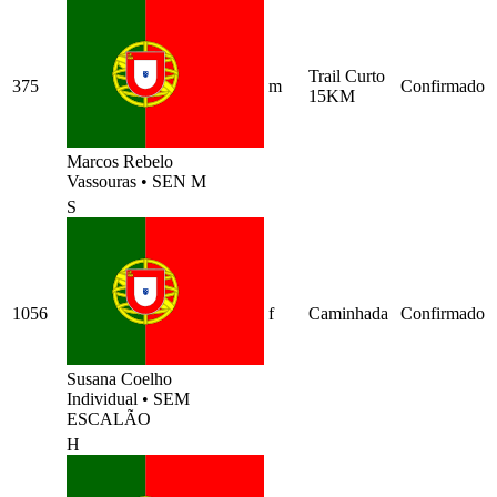
Trail Curto
375
m
Confirmado
15KM
Marcos Rebelo
Vassouras
•
SEN M
S
1056
f
Caminhada
Confirmado
Susana Coelho
Individual
•
SEM
ESCALÃO
H