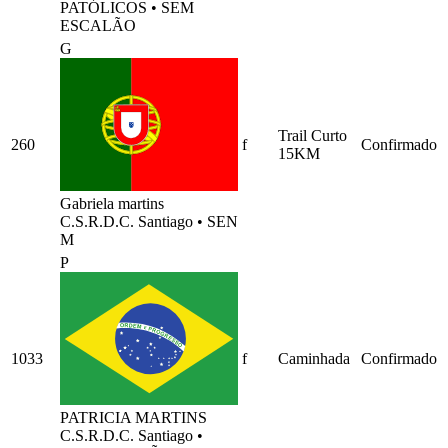
PATÓLICOS
•
SEM
ESCALÃO
G
Trail Curto
260
f
Confirmado
15KM
Gabriela martins
C.S.R.D.C. Santiago
•
SEN
M
P
1033
f
Caminhada
Confirmado
PATRICIA MARTINS
C.S.R.D.C. Santiago
•