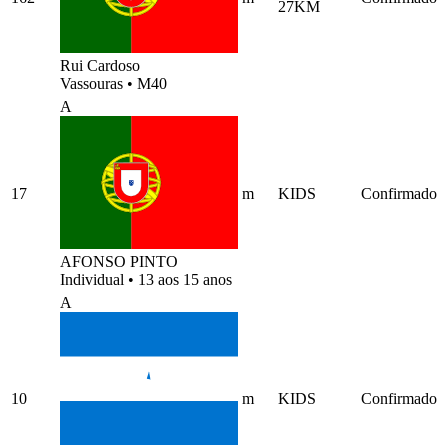
27KM
Rui Cardoso
Vassouras
•
M40
A
17
m
KIDS
Confirmado
AFONSO PINTO
Individual
•
13 aos 15 anos
A
10
m
KIDS
Confirmado