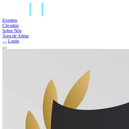
Eventos
Circuitos
Sobre Nós
Área de Atleta
Login