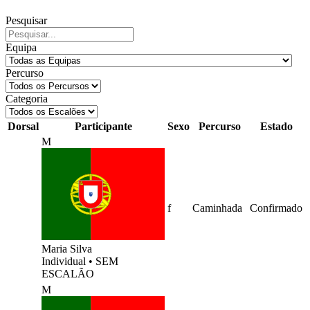
Pesquisar
Equipa
Percurso
Categoria
Dorsal
Participante
Sexo
Percurso
Estado
M
f
Caminhada
Confirmado
Maria Silva
Individual
•
SEM
ESCALÃO
M