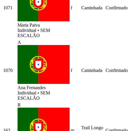
1071
f
Caminhada
Confirmado
Maria Paiva
Individual
•
SEM
ESCALÃO
A
1070
f
Caminhada
Confirmado
Ana Fernandes
Individual
•
SEM
ESCALÃO
R
Trail Longo
162
m
Confirmado