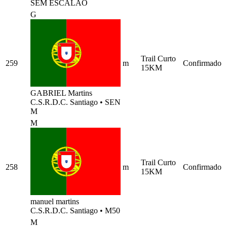
SEM ESCALÃO
G
Trail Curto
259
m
Confirmado
15KM
GABRIEL Martins
C.S.R.D.C. Santiago
•
SEN
M
M
Trail Curto
258
m
Confirmado
15KM
manuel martins
C.S.R.D.C. Santiago
•
M50
M