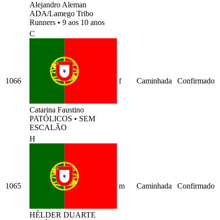
Alejandro Aleman
ADA/Lamego Tribo
Runners
•
9 aos 10 anos
C
1066
f
Caminhada
Confirmado
Catarina Faustino
PATÓLICOS
•
SEM
ESCALÃO
H
1065
m
Caminhada
Confirmado
HÉLDER DUARTE