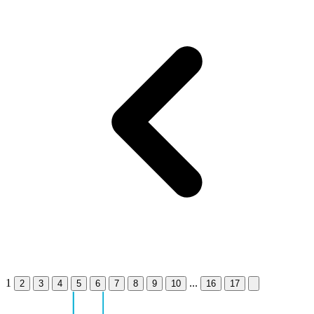
1
...
2
3
4
5
6
7
8
9
10
16
17