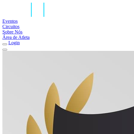
Eventos
Circuitos
Sobre Nós
Área de Atleta
Login