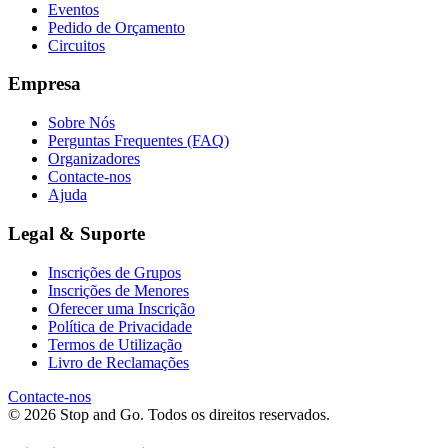
Eventos
Pedido de Orçamento
Circuitos
Empresa
Sobre Nós
Perguntas Frequentes (FAQ)
Organizadores
Contacte-nos
Ajuda
Legal & Suporte
Inscrições de Grupos
Inscrições de Menores
Oferecer uma Inscrição
Política de Privacidade
Termos de Utilização
Livro de Reclamações
Contacte-nos
© 2026 Stop and Go. Todos os direitos reservados.