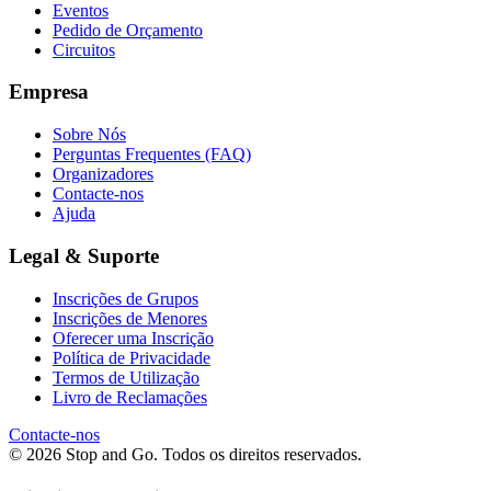
Eventos
Pedido de Orçamento
Circuitos
Empresa
Sobre Nós
Perguntas Frequentes (FAQ)
Organizadores
Contacte-nos
Ajuda
Legal & Suporte
Inscrições de Grupos
Inscrições de Menores
Oferecer uma Inscrição
Política de Privacidade
Termos de Utilização
Livro de Reclamações
Contacte-nos
© 2026 Stop and Go. Todos os direitos reservados.