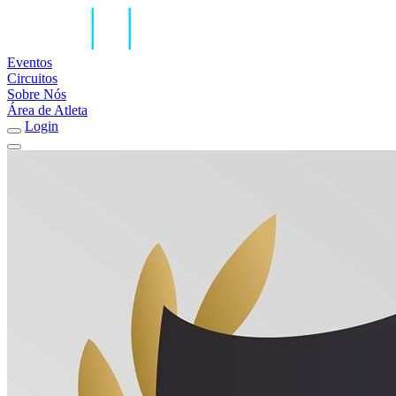
Eventos
Circuitos
Sobre Nós
Área de Atleta
Login