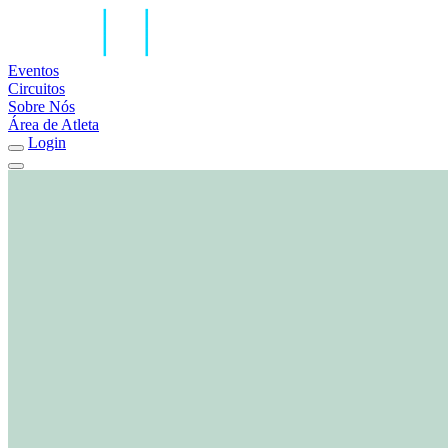
Eventos
Circuitos
Sobre Nós
Área de Atleta
Login