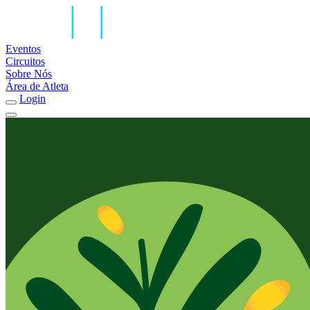
Eventos
Circuitos
Sobre Nós
Área de Atleta
Login