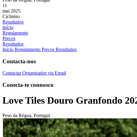
11
mai 2025
Ciclismo
Resultados
Início
Regulamento
Preços
Resultados
Início
Regulamento
Preços
Resultados
Contacta-nos
Contactar Organizador via Email
Conecta-te connosco
Love Tiles Douro Granfondo 20
Peso da Régua, Portugal