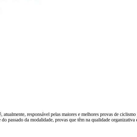
, atualmente, responsável pelas maiores e melhores provas de ciclismo
te e do passado da modalidade, provas que têm na qualidade organizativ