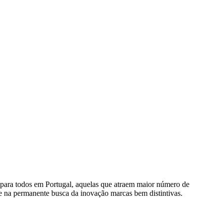
 para todos em Portugal, aquelas que atraem maior número de
a e na permanente busca da inovação marcas bem distintivas.