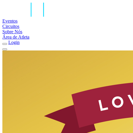
Eventos
Circuitos
Sobre Nós
Área de Atleta
Login