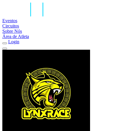
Eventos
Circuitos
Sobre Nós
Área de Atleta
Login