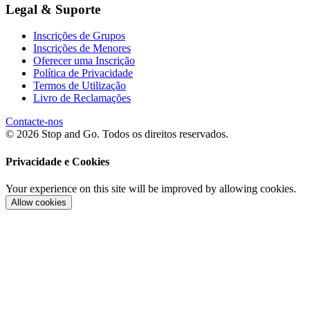
Legal & Suporte
Inscrições de Grupos
Inscrições de Menores
Oferecer uma Inscrição
Política de Privacidade
Termos de Utilização
Livro de Reclamações
Contacte-nos
© 2026 Stop and Go. Todos os direitos reservados.
Privacidade e Cookies
Your experience on this site will be improved by allowing cookies.
Allow cookies