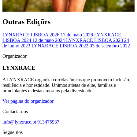
Outras Edições
LYNXRACE LISBOA 2026
17 de maio 2026
LYNXRACE
LISBOA 2024
12 de maio 2024
LYNXRACE LISBOA 2023
24
de junho 2023
LYNXRACE LISBOA 2022
03 de setembro 2022
Organizador
LYNXRACE
A LYNXRACE organiza corridas únicas que promovem inclusão,
resiliência e honestidade. Unimos atletas de elite, famílias e
principiantes e destacamo-nos pela diversidade.
Ver página do organizador
Contacta-nos
info@lynxrace.pt
913475937
Segue-nos