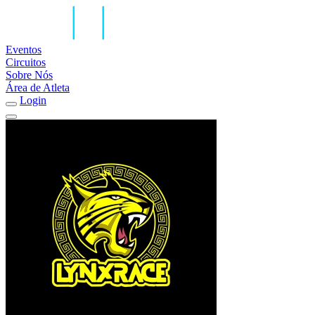
Eventos
Circuitos
Sobre Nós
Área de Atleta
Login