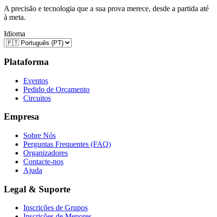
A precisão e tecnologia que a sua prova merece, desde a partida até
à meta.
Idioma
Plataforma
Eventos
Pedido de Orçamento
Circuitos
Empresa
Sobre Nós
Perguntas Frequentes (FAQ)
Organizadores
Contacte-nos
Ajuda
Legal & Suporte
Inscrições de Grupos
Inscrições de Menores