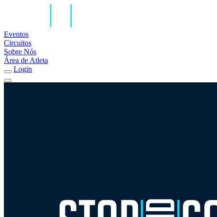
Eventos
Circuitos
Sobre Nós
Área de Atleta
Login