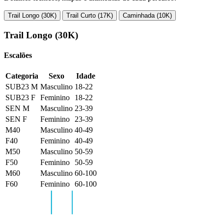
Trail Longo (30K)
Trail Curto (17K)
Caminhada (10K)
Trail Longo (30K)
Escalões
Categoria
Sexo
Idade
SUB23 M
Masculino
18-22
SUB23 F
Feminino
18-22
SEN M
Masculino
23-39
SEN F
Feminino
23-39
M40
Masculino
40-49
F40
Feminino
40-49
M50
Masculino
50-59
F50
Feminino
50-59
M60
Masculino
60-100
F60
Feminino
60-100