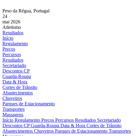
Peso da Régua, Portugal
24
mai 2026
Atletismo
Resultados
Início
Regulamento
Preços
Percursos
Resultados
Secretariado
Descontos CP
Guarda-Roupa
Data & Hora
Cortes de Trânsito
Abastecimentos
Chuveiros
Parques de Estacionamento
Transportes
Massagens
Início
Regulamento
Preços
Percursos
Resultados
Secretariado
Descontos CP
Guarda-Roupa
Data & Hora
Cortes de Trânsito
Abastecimentos
Chuveiros
Parques de Estacionamento
Transportes