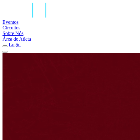
Eventos
Circuitos
Sobre Nós
Área de Atleta
Login