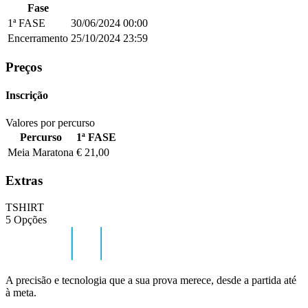
Fase
1ª FASE
30/06/2024
00:00
Encerramento
25/10/2024
23:59
Preços
Inscrição
Valores por percurso
Percurso
1ª FASE
Meia Maratona
€ 21,00
Extras
TSHIRT
5 Opções
A precisão e tecnologia que a sua prova merece, desde a partida até
à meta.