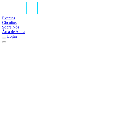
Eventos
Circuitos
Sobre Nós
Área de Atleta
Login