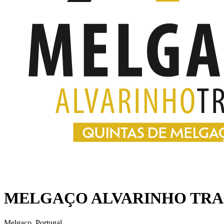
MELGAÇO ALVARINHO TRAI
Melgaço, Portugal