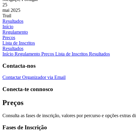
25
mai 2025
Trail
Resultados
Início
Regulamento
Preços
Lista de Inscritos
Resultados
Início
Regulamento
Preços
Lista de Inscritos
Resultados
Contacta-nos
Contactar Organizador via Email
Conecta-te connosco
Preços
Consulta as fases de inscrição, valores por percurso e opções extras d
Fases de Inscrição