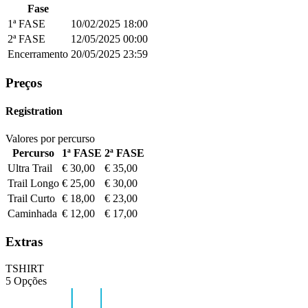
Fase
1ª FASE
10/02/2025
18:00
2ª FASE
12/05/2025
00:00
Encerramento
20/05/2025
23:59
Preços
Registration
Valores por percurso
Percurso
1ª FASE
2ª FASE
Ultra Trail
€ 30,00
€ 35,00
Trail Longo
€ 25,00
€ 30,00
Trail Curto
€ 18,00
€ 23,00
Caminhada
€ 12,00
€ 17,00
Extras
TSHIRT
5 Opções