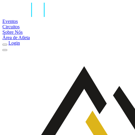
Eventos
Circuitos
Sobre Nós
Área de Atleta
Login