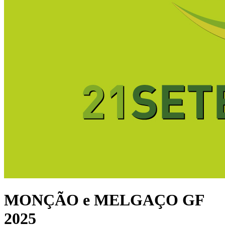
MONÇÃO e MELGAÇO GF
2025