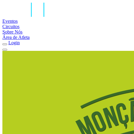
Eventos
Circuitos
Sobre Nós
Área de Atleta
Login