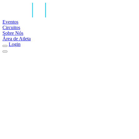
Eventos
Circuitos
Sobre Nós
Área de Atleta
Login