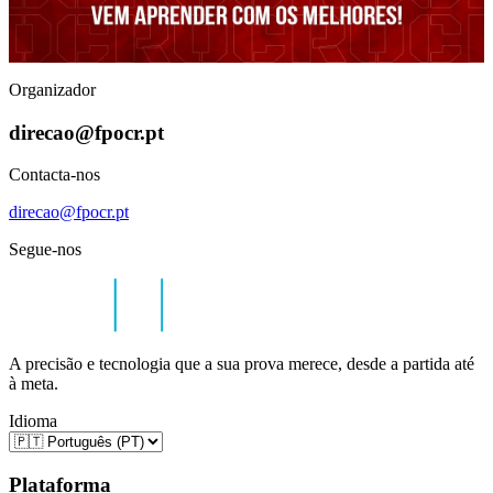
Organizador
direcao@fpocr.pt
Contacta-nos
direcao@fpocr.pt
Segue-nos
A precisão e tecnologia que a sua prova merece, desde a partida até
à meta.
Idioma
Plataforma