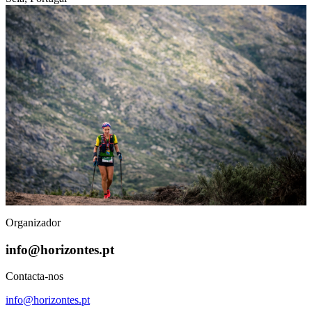
Organizador
info@horizontes.pt
Contacta-nos
info@horizontes.pt