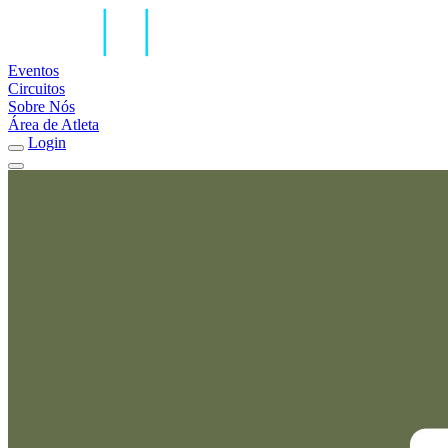
Eventos
Circuitos
Sobre Nós
Área de Atleta
Login