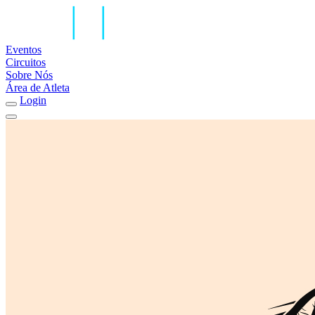
Eventos
Circuitos
Sobre Nós
Área de Atleta
Login