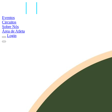
Eventos
Circuitos
Sobre Nós
Área de Atleta
Login