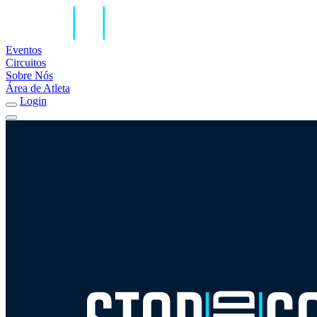
Eventos
Circuitos
Sobre Nós
Área de Atleta
Login