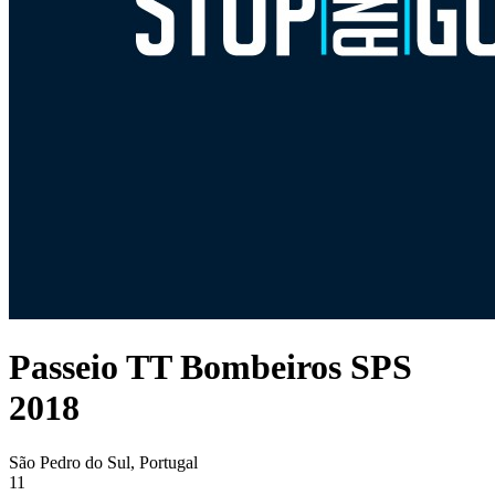
Passeio TT Bombeiros SPS
2018
São Pedro do Sul, Portugal
11