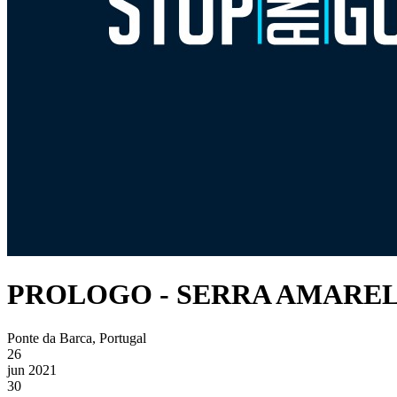
PROLOGO - SERRA AMARE
Ponte da Barca, Portugal
26
jun 2021
30