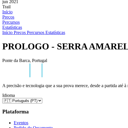
jun 2021
Trail
Início
Preços
Percursos
Estatísticas
Início
Preços
Percursos
Estatísticas
PROLOGO - SERRA AMARE
Ponte da Barca, Portugal
A precisão e tecnologia que a sua prova merece, desde a partida até à
Idioma
Plataforma
Eventos
Pedido de Orçamento