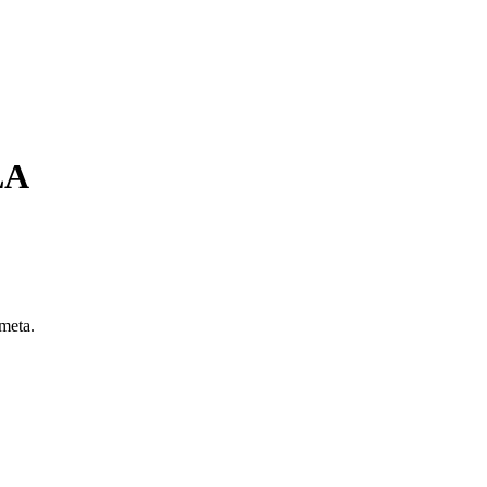
LA
 meta.