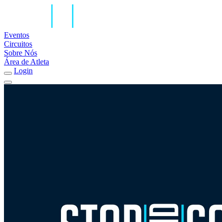
Eventos
Circuitos
Sobre Nós
Área de Atleta
Login