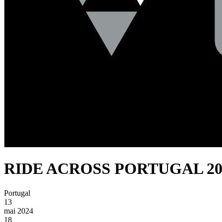
RIDE ACROSS PORTUGAL 20
Portugal
13
mai 2024
18