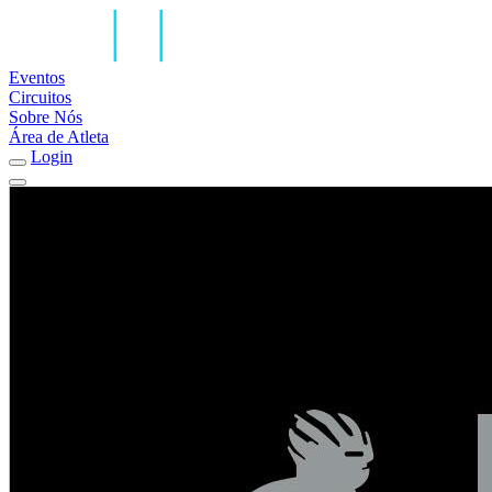
Eventos
Circuitos
Sobre Nós
Área de Atleta
Login