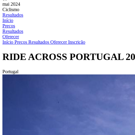
mai 2024
Ciclismo
Resultados
Início
Preços
Resultados
Oferecer
Início
Preços
Resultados
Oferecer Inscrição
RIDE ACROSS PORTUGAL 20
Portugal