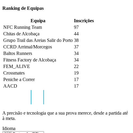
Ranking de Equipas
Equipa
Inscrições
NFC Running Team
97
Chitas de Alcobaça
44
Grupo Trail das Areias Salir do Porto
38
CCRD Arrimal/Morcegos
37
Baltos Runners
34
Fitness Factory de Alcobaça
34
FEM_ALIVE
22
Crossmates
19
Peniche a Correr
17
AACD
17
A precisão e tecnologia que a sua prova merece, desde a partida até
à meta.
Idioma