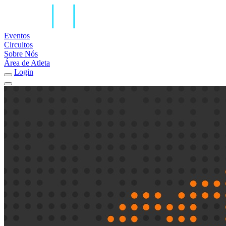
Eventos
Circuitos
Sobre Nós
Área de Atleta
Login