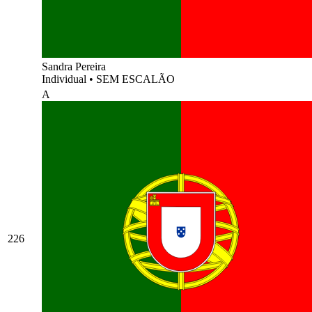
Sandra Pereira
Individual
•
SEM ESCALÃO
A
226