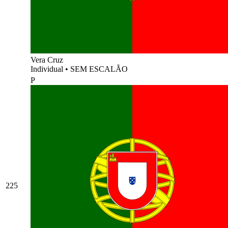
Vera Cruz
Individual
•
SEM ESCALÃO
P
225