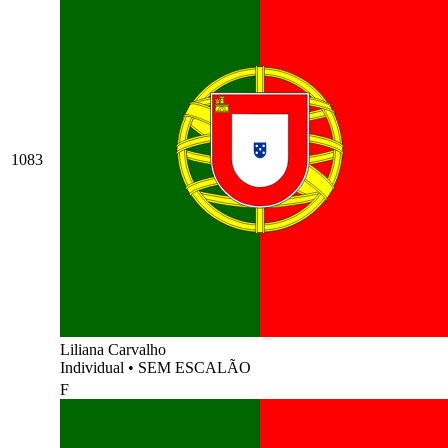
1083
Liliana Carvalho
Individual
•
SEM ESCALÃO
F