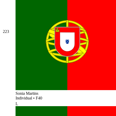
223
Sonia Martins
Individual
•
F40
L