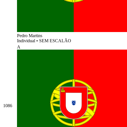
Pedro Martins
Individual
•
SEM ESCALÃO
A
1086