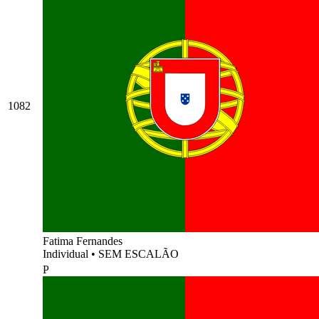
1082
Fatima Fernandes
Individual
•
SEM ESCALÃO
P