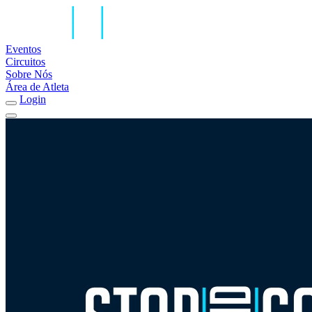
Eventos
Circuitos
Sobre Nós
Área de Atleta
Login