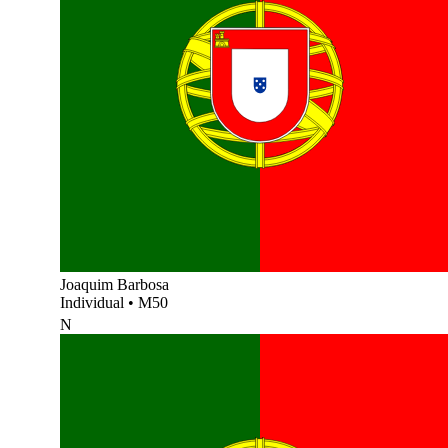
Joaquim Barbosa
Individual
•
M50
N