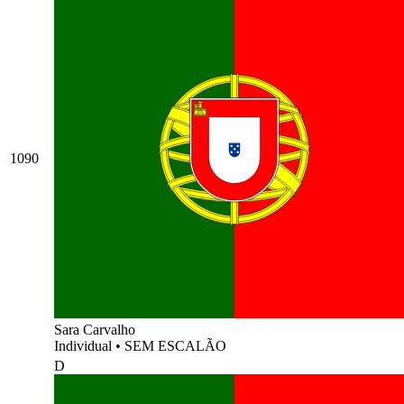
1090
Sara Carvalho
Individual
•
SEM ESCALÃO
D