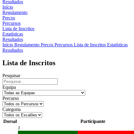
Resultados
Início
Regulamento
Preços
Percursos
Lista de Inscritos
Estatísticas
Resultados
Início
Regulamento
Preços
Percursos
Lista de Inscritos
Estatísticas
Resultados
Lista de Inscritos
Pesquisar
Equipa
Percurso
Categoria
Dorsal
Participante
J