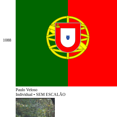
1088
Paulo Veloso
Individual
•
SEM ESCALÃO