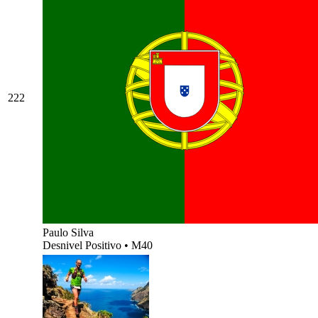
222
Paulo Silva
Desnivel Positivo
•
M40