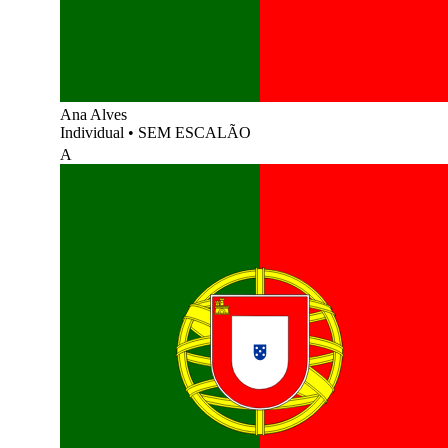
Ana Alves
Individual
•
SEM ESCALÃO
A