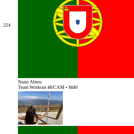
224
Nuno Abreu
Team Workout 48/CAM
•
M40