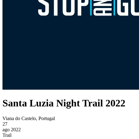
Santa Luzia Night Trail 2022
Viana do Castelo, Portugal
27
ago 2022
Trail