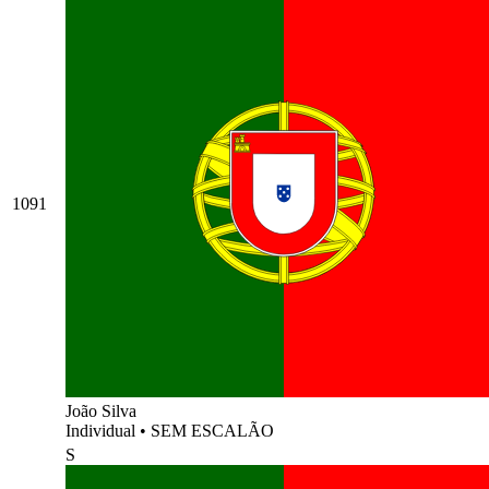
1091
João Silva
Individual
•
SEM ESCALÃO
S