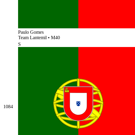
Paulo Gomes
Team Lantemil
•
M40
S
1084