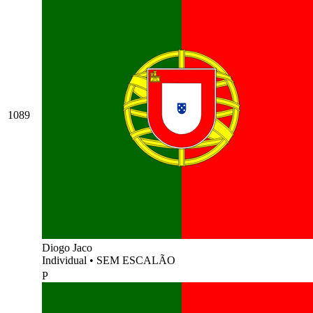
1089
Diogo Jaco
Individual
•
SEM ESCALÃO
P