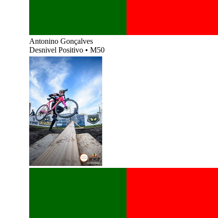
Antonino Gonçalves
Desnivel Positivo
•
M50