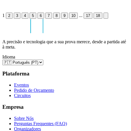
1
...
2
3
4
5
6
7
8
9
10
17
18
A precisão e tecnologia que a sua prova merece, desde a partida até
à meta.
Idioma
Plataforma
Eventos
Pedido de Orçamento
Circuitos
Empresa
Sobre Nós
Perguntas Frequentes (FAQ)
Organizadores