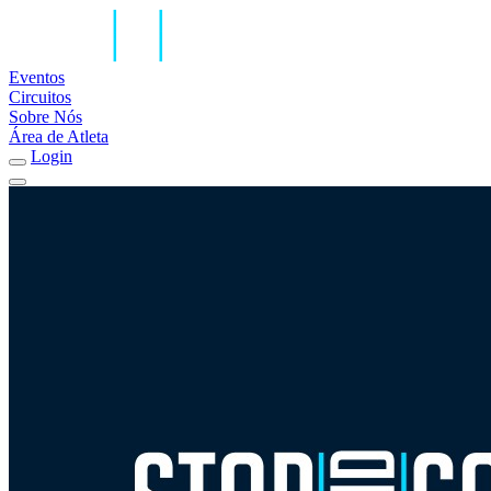
Eventos
Circuitos
Sobre Nós
Área de Atleta
Login