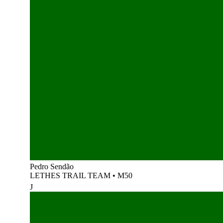
Pedro Sendão
LETHES TRAIL TEAM
•
M50
J