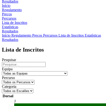
Resultados
Início
Regulamento
Preços
Percursos
Lista de Inscritos
Estatísticas
Resultados
Início
Regulamento
Preços
Percursos
Lista de Inscritos
Estatísticas
Resultados
Lista de Inscritos
Pesquisar
Equipa
Percurso
Categoria
Dorsal
J