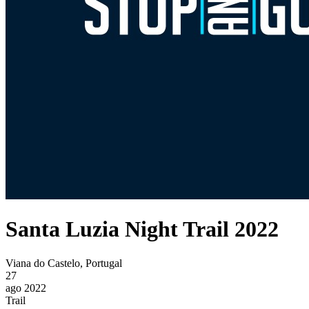
Santa Luzia Night Trail 2022
Viana do Castelo, Portugal
27
ago 2022
Trail