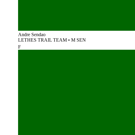
Andre Sendao
LETHES TRAIL TEAM
•
M SEN
F