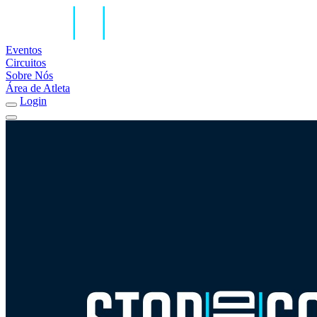
Eventos
Circuitos
Sobre Nós
Área de Atleta
Login