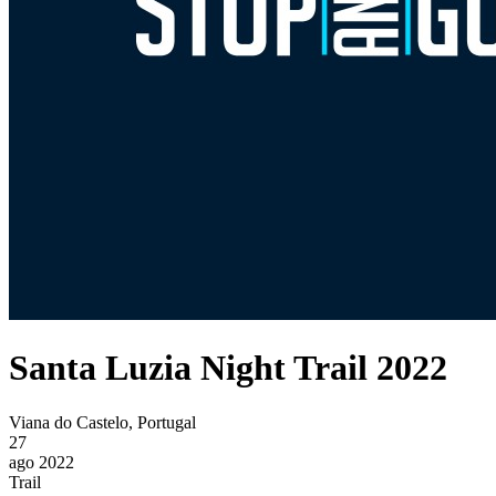
Santa Luzia Night Trail 2022
Viana do Castelo, Portugal
27
ago 2022
Trail