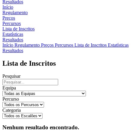
Resultados
Início
Regulamento
Preços
Percursos
Lista de Inscritos
Estatísticas
Resultados
Início
Regulamento
Preços
Percursos
Lista de Inscritos
Estatísticas
Resultados
Lista de Inscritos
Pesquisar
Equipa
Percurso
Categoria
Nenhum resultado encontrado.