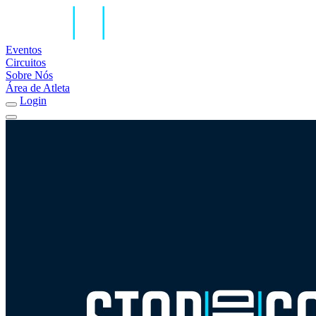
Eventos
Circuitos
Sobre Nós
Área de Atleta
Login