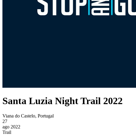
Santa Luzia Night Trail 2022
Viana do Castelo, Portugal
27
ago 2022
Trail