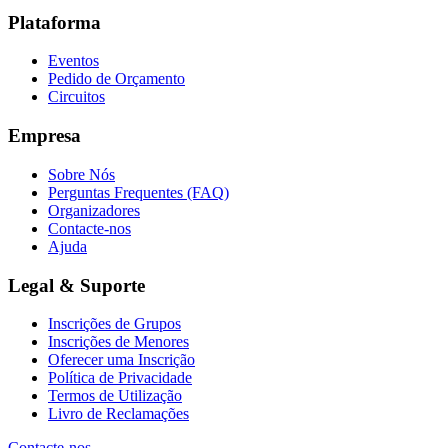
Plataforma
Eventos
Pedido de Orçamento
Circuitos
Empresa
Sobre Nós
Perguntas Frequentes (FAQ)
Organizadores
Contacte-nos
Ajuda
Legal & Suporte
Inscrições de Grupos
Inscrições de Menores
Oferecer uma Inscrição
Política de Privacidade
Termos de Utilização
Livro de Reclamações
Contacte-nos