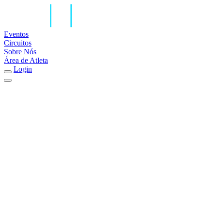
Eventos
Circuitos
Sobre Nós
Área de Atleta
Login