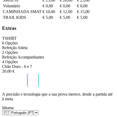
SMAT10
€ 15,00
€ 20,00
€ 25,00
Voluntário
€ 0,00
€ 0,00
€ 0,00
CAMINHADA SMAT
€ 10,00
€ 12,00
€ 15,00
TRAIL KIDS
€ 5,00
€ 5,00
€ 5,00
Extras
TSHIRT
6 Opções
Refeição Atleta
2 Opções
Refeição Acompanhantes
4 Opções
Chão Duro - 6 e 7
20,00 €
A precisão e tecnologia que a sua prova merece, desde a partida até
à meta.
Idioma