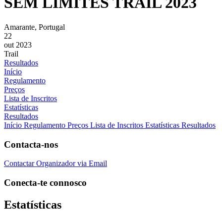
SEM LIMITES TRAIL 2023
Amarante, Portugal
22
out 2023
Trail
Resultados
Início
Regulamento
Preços
Lista de Inscritos
Estatísticas
Resultados
Início
Regulamento
Preços
Lista de Inscritos
Estatísticas
Resultados
Contacta-nos
Contactar Organizador via Email
Conecta-te connosco
Estatísticas