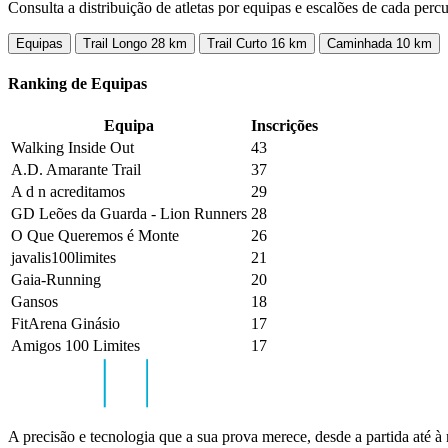
Consulta a distribuição de atletas por equipas e escalões de cada percu
Equipas
Trail Longo 28 km
Trail Curto 16 km
Caminhada 10 km
Ranking de Equipas
Equipa
Inscrições
Walking Inside Out
43
A.D. Amarante Trail
37
A d n acreditamos
29
GD Leões da Guarda - Lion Runners
28
O Que Queremos é Monte
26
javalis100limites
21
Gaia-Running
20
Gansos
18
FitArena Ginásio
17
Amigos 100 Limites
17
A precisão e tecnologia que a sua prova merece, desde a partida até à