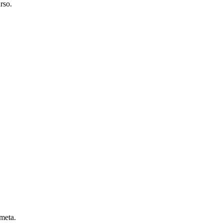
rso.
 meta.