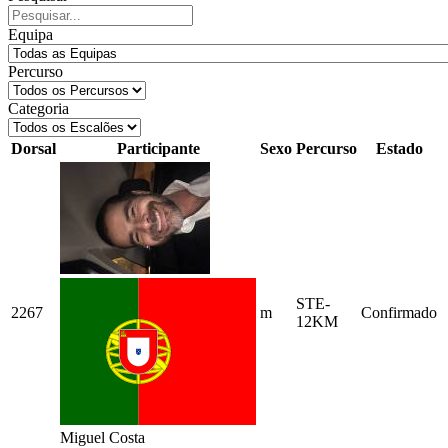
Equipa
Percurso
Categoria
Dorsal
Participante
Sexo
Percurso
Estado
STE-
2267
m
Confirmado
12KM
Miguel Costa