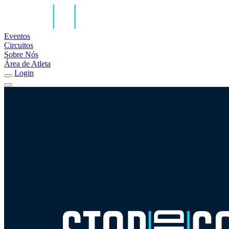
Eventos
Circuitos
Sobre Nós
Área de Atleta
Login