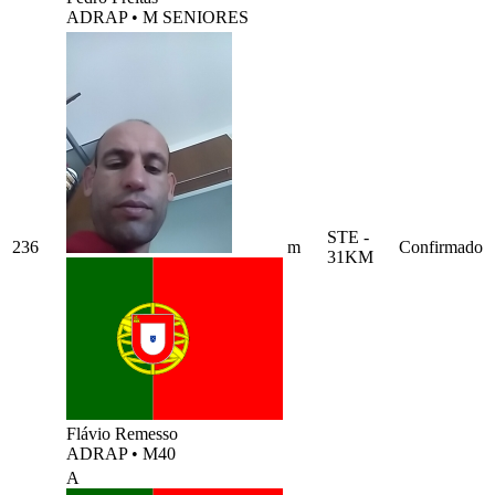
ADRAP
•
M SENIORES
STE -
236
m
Confirmado
31KM
Flávio Remesso
ADRAP
•
M40
A