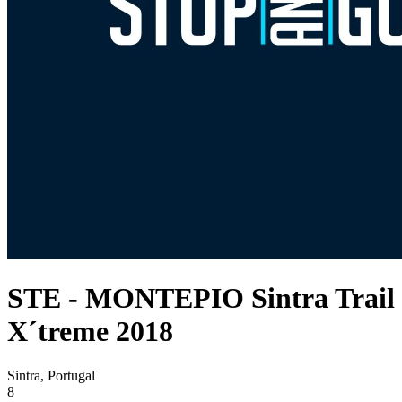
STE - MONTEPIO Sintra Trail
X´treme 2018
Sintra, Portugal
8