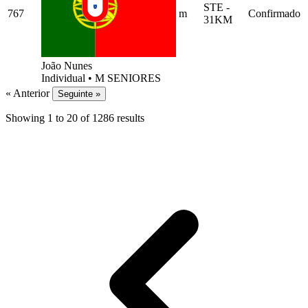
STE -
767
m
Confirmado
31KM
João Nunes
Individual
•
M SENIORES
« Anterior
Seguinte »
Showing
1
to
20
of
1286
results