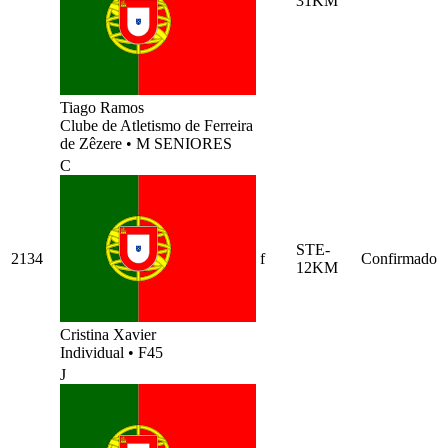
31KM
Tiago Ramos
Clube de Atletismo de Ferreira
de Zêzere
•
M SENIORES
C
STE-
2134
f
Confirmado
12KM
Cristina Xavier
Individual
•
F45
J