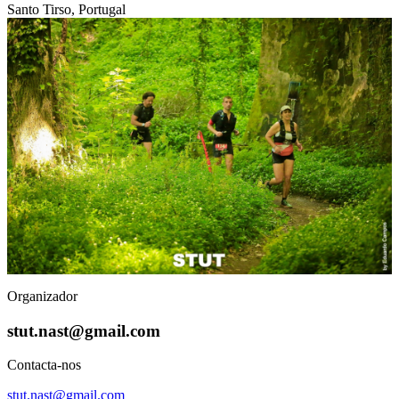
Santo Tirso, Portugal
Organizador
stut.nast@gmail.com
Contacta-nos
stut.nast@gmail.com