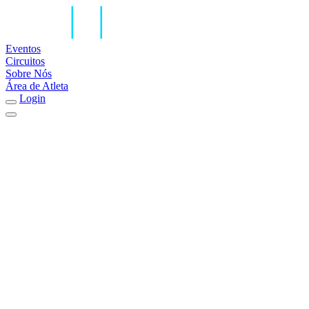
Eventos
Circuitos
Sobre Nós
Área de Atleta
Login