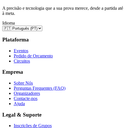
A precisão e tecnologia que a sua prova merece, desde a partida até
à meta.
Idioma
Plataforma
Eventos
Pedido de Orçamento
Circuitos
Empresa
Sobre Nós
Perguntas Frequentes (FAQ)
Organizadores
Contacte-nos
Ajuda
Legal & Suporte
Inscrições de Grupos