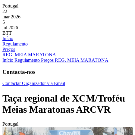
Portugal
22
mar 2026
5
jul 2026
BTT
Início
Regulamento
Preços
REG. MEIA MARATONA
Início
Regulamento
Preços
REG. MEIA MARATONA
Contacta-nos
Contactar Organizador via Email
Taça regional de XCM/Troféu
Meias Maratonas ARCVR
Portugal