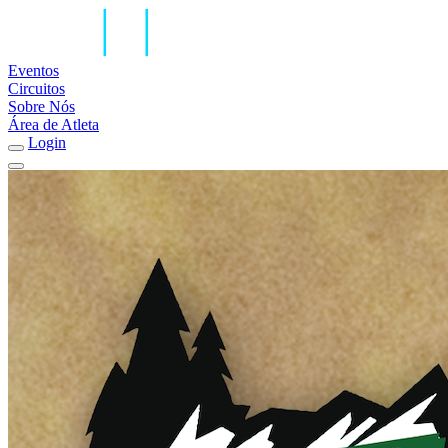
Eventos
Circuitos
Sobre Nós
Área de Atleta
Login