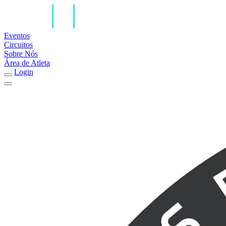
Eventos
Circuitos
Sobre Nós
Área de Atleta
Login