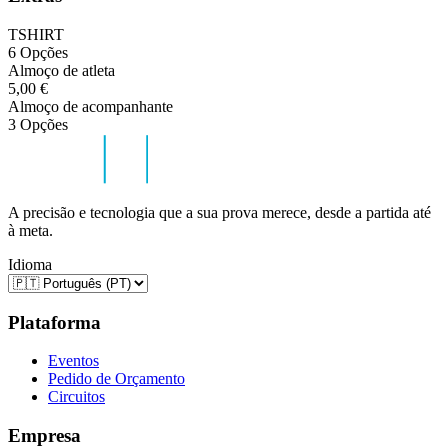
TSHIRT
6 Opções
Almoço de atleta
5,00 €
Almoço de acompanhante
3 Opções
A precisão e tecnologia que a sua prova merece, desde a partida até
à meta.
Idioma
Plataforma
Eventos
Pedido de Orçamento
Circuitos
Empresa