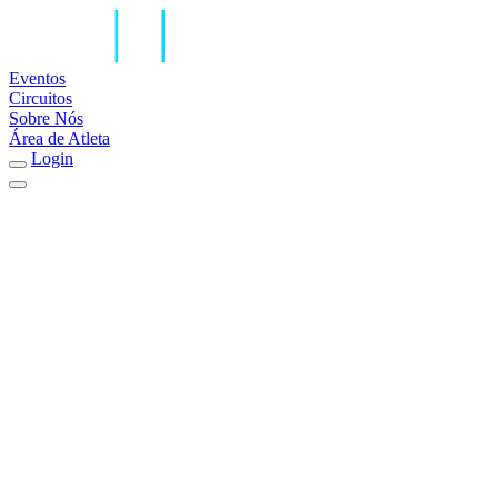
Eventos
Circuitos
Sobre Nós
Área de Atleta
Login