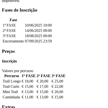
disponíveis.
Fases de Inscrição
Fase
1ª FASE
10/06/2025
10:00
2ª FASE
14/06/2025
00:00
3ª FASE
18/08/2025
00:00
Encerramento
07/09/2025
23:59
Preços
Inscrição
Valores por percurso
Percurso
1ª FASE
2ª FASE
3ª FASE
Trail Longo
€ 18,00
€ 20,00
€ 25,00
Trail Curto
€ 15,00
€ 17,00
€ 22,00
Mini Trail
€ 13,00
€ 15,00
€ 20,00
Caminhada
€ 11,00
€ 13,00
€ 15,00
Extras