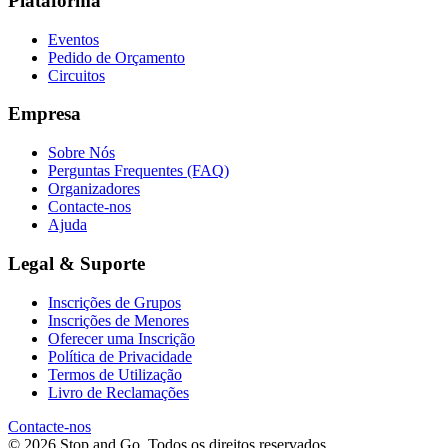
Plataforma
Eventos
Pedido de Orçamento
Circuitos
Empresa
Sobre Nós
Perguntas Frequentes (FAQ)
Organizadores
Contacte-nos
Ajuda
Legal & Suporte
Inscrições de Grupos
Inscrições de Menores
Oferecer uma Inscrição
Política de Privacidade
Termos de Utilização
Livro de Reclamações
Contacte-nos
© 2026 Stop and Go. Todos os direitos reservados.