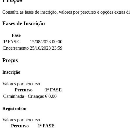
Consulta as fases de inscrição, valores por percurso e opções extras d
Fases de Inscrição
Fase
1ª FASE
15/08/2023
00:00
Encerramento
25/10/2023
23:59
Preços
Inscrição
Valores por percurso
Percurso
1ª FASE
Caminhada - Crianças
€ 0,00
Registration
Valores por percurso
Percurso
1ª FASE