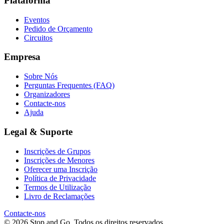
Plataforma
Eventos
Pedido de Orçamento
Circuitos
Empresa
Sobre Nós
Perguntas Frequentes (FAQ)
Organizadores
Contacte-nos
Ajuda
Legal & Suporte
Inscrições de Grupos
Inscrições de Menores
Oferecer uma Inscrição
Política de Privacidade
Termos de Utilização
Livro de Reclamações
Contacte-nos
© 2026 Stop and Go. Todos os direitos reservados.