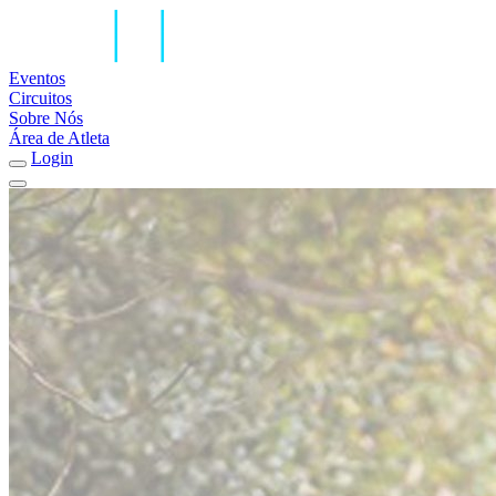
Eventos
Circuitos
Sobre Nós
Área de Atleta
Login