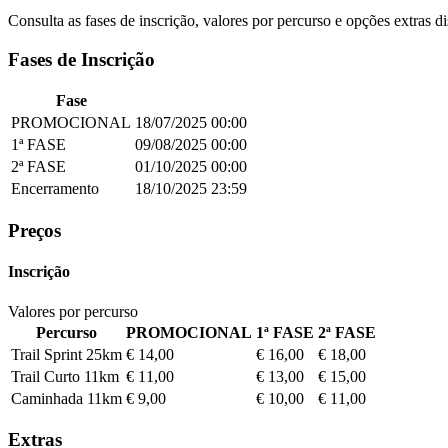
Consulta as fases de inscrição, valores por percurso e opções extras d
Fases de Inscrição
Fase
PROMOCIONAL
18/07/2025
00:00
1ª FASE
09/08/2025
00:00
2ª FASE
01/10/2025
00:00
Encerramento
18/10/2025
23:59
Preços
Inscrição
Valores por percurso
Percurso
PROMOCIONAL
1ª FASE
2ª FASE
Trail Sprint 25km
€ 14,00
€ 16,00
€ 18,00
Trail Curto 11km
€ 11,00
€ 13,00
€ 15,00
Caminhada 11km
€ 9,00
€ 10,00
€ 11,00
Extras