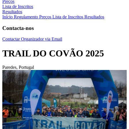
Preços
Lista de Inscritos
Resultados
Início
Regulamento
Preços
Lista de Inscritos
Resultados
Contacta-nos
Contactar Organizador via Email
TRAIL DO COVÃO 2025
Paredes, Portugal