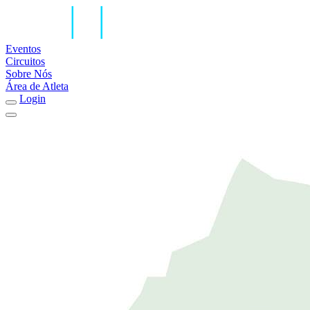
Eventos
Circuitos
Sobre Nós
Área de Atleta
Login