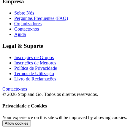
Empresa
Sobre Nós
Perguntas Frequentes (FAQ)
Organizadores
Contacte-nos
Ajuda
Legal & Suporte
Inscrições de Grupos
Inscrições de Menores
Política de Privacidade
Termos de Utilização
Livro de Reclamações
Contacte-nos
© 2026 Stop and Go. Todos os direitos reservados.
Privacidade e Cookies
Your experience on this site will be improved by allowing cookies.
Allow cookies