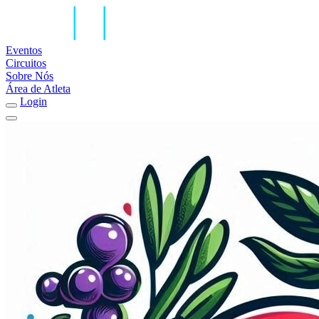
Eventos
Circuitos
Sobre Nós
Área de Atleta
Login