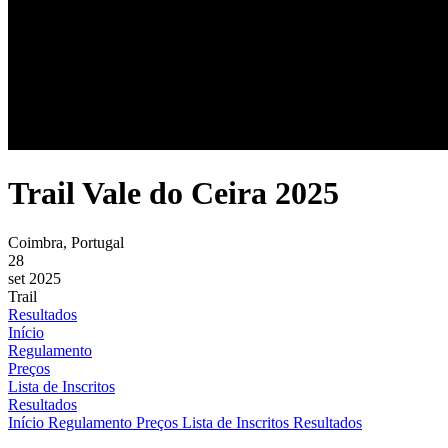
Trail Vale do Ceira 2025
Coimbra, Portugal
28
set 2025
Trail
Resultados
Início
Regulamento
Preços
Lista de Inscritos
Resultados
Início
Regulamento
Preços
Lista de Inscritos
Resultados