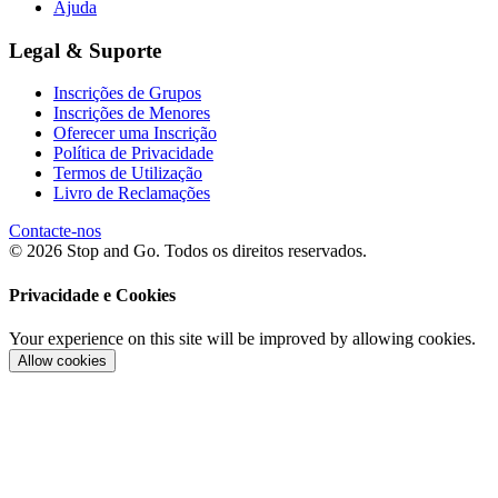
Ajuda
Legal & Suporte
Inscrições de Grupos
Inscrições de Menores
Oferecer uma Inscrição
Política de Privacidade
Termos de Utilização
Livro de Reclamações
Contacte-nos
© 2026 Stop and Go. Todos os direitos reservados.
Privacidade e Cookies
Your experience on this site will be improved by allowing cookies.
Allow cookies