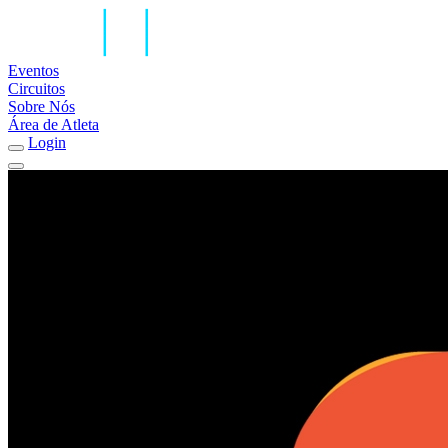
Eventos
Circuitos
Sobre Nós
Área de Atleta
Login