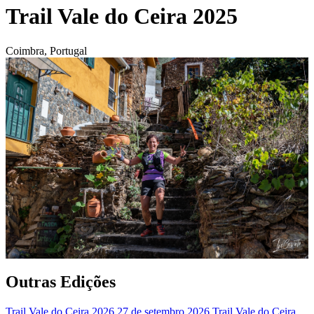
Trail Vale do Ceira 2025
Coimbra, Portugal
Outras Edições
Trail Vale do Ceira 2026
27 de setembro 2026
Trail Vale do Ceira