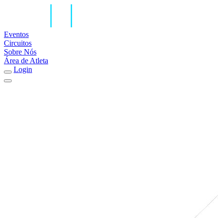
Eventos
Circuitos
Sobre Nós
Área de Atleta
Login