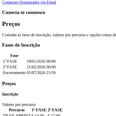
Contactar Organizador via Email
Conecta-te connosco
Preços
Consulta as fases de inscrição, valores por percurso e opções extras d
Fases de Inscrição
Fase
1ª FASE
19/01/2026
00:00
2ª FASE
21/02/2026
00:00
Encerramento
05/07/2026
23:59
Preços
Inscrição
Valores por percurso
Percurso
1ª FASE
2ª FASE
TRAIL SPRINT
€ 14,00
€ 17,00