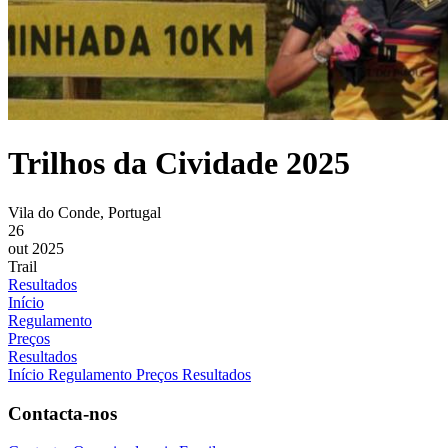
Trilhos da Cividade 2025
Vila do Conde, Portugal
26
out 2025
Trail
Resultados
Início
Regulamento
Preços
Resultados
Início
Regulamento
Preços
Resultados
Contacta-nos