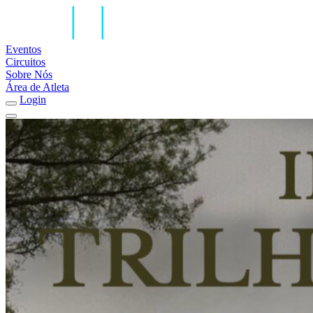
Eventos
Circuitos
Sobre Nós
Área de Atleta
Login