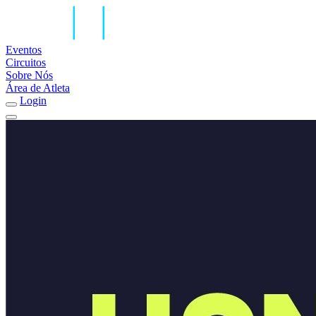
Eventos
Circuitos
Sobre Nós
Área de Atleta
Login