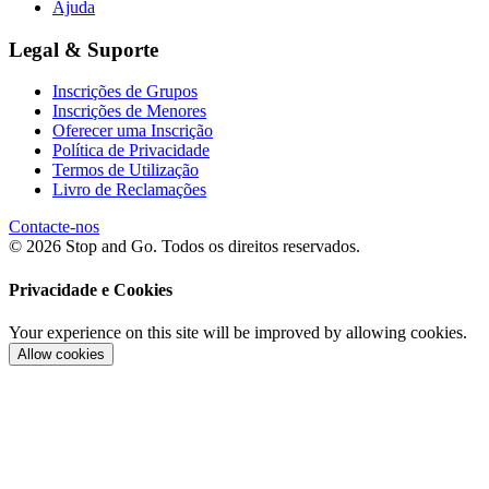
Ajuda
Legal & Suporte
Inscrições de Grupos
Inscrições de Menores
Oferecer uma Inscrição
Política de Privacidade
Termos de Utilização
Livro de Reclamações
Contacte-nos
© 2026 Stop and Go. Todos os direitos reservados.
Privacidade e Cookies
Your experience on this site will be improved by allowing cookies.
Allow cookies